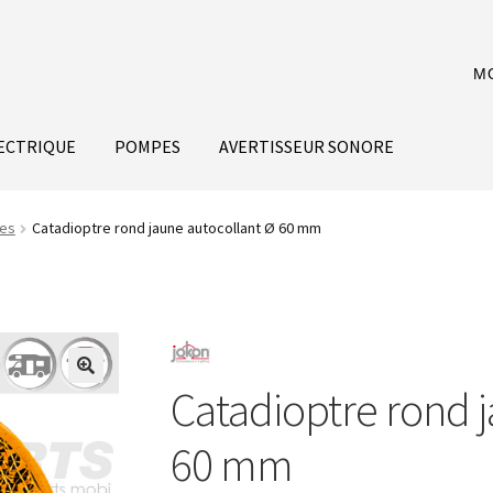
M
ECTRIQUE
POMPES
AVERTISSEUR SONORE
res
Catadioptre rond jaune autocollant Ø 60 mm
Catadioptre rond 
60 mm