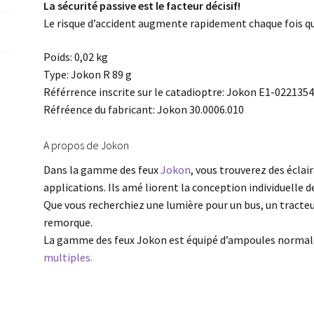
La sécurité passive est le facteur décisif!
Le risque d’accident augmente rapidement chaque fois que
Poids: 0,02 kg
Type: Jokon R 89 g
Référrence inscrite sur le catadioptre: Jokon E1-022135
Réfréence du fabricant: Jokon 30.0006.010
A propos de Jokon
Dans la gamme des feux
Jokon
, vous trouverez des éclai
applications. Ils amé liorent la conception individuelle d
Que vous recherchiez une lumière pour un bus, un tracteu
remorque.
La gamme des feux Jokon est équipé d’ampoules normal
multiples.