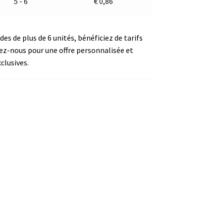
5 - 6
€
0,86
s de plus de 6 unités, bénéficiez de tarifs
ez-nous pour une offre personnalisée et
clusives.