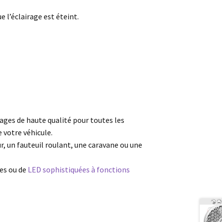
 l’éclairage est éteint.
4
rages de haute qualité pour toutes les
e votre véhicule.
r, un fauteuil roulant, une caravane ou une
es ou de
LED sophistiquées à fonctions