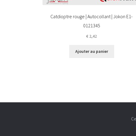
Catdioptre rouge | Autocollant | Jokon E1-
0121345
€
2,42
Ajouter au panier
Ce