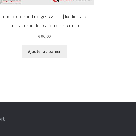
Catadioptre rond rouge | 78 mm | fixation avec
une vis (trou de fixation de 5.5 mm )
€
86,00
Ajouter au panier
ort