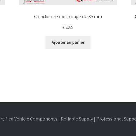
Catadioptre rond rouge de 85 mm
€
2,65
Ajouter au panier
rtified Vehicle Components | Reliable Supply | Professional Supp