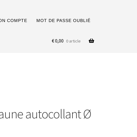
ON COMPTE
MOT DE PASSE OUBLIÉ
€
0,00
0 article
jaune autocollant Ø