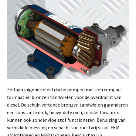
Zelfaanzuigende elektrische pompen met een compact
formaat en bronzen tandwielen voor de overdracht van
diesel. De schuin vertande bronzen tandwielen garanderen
een constante druk, heavy-duty cycli, minder lawaai en
kunnen ook zonder vloeistof functioneren. Behuizing van
vernikkeld messing en schacht van roestvrij staal. FKM-
afdichtingen en NBR O-ringen. Beschikbaar in