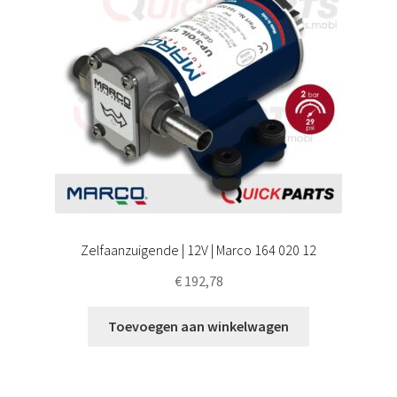
Zelfaanzuigende | 12V | Marco 164 020 12
€
192,78
Toevoegen aan winkelwagen