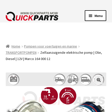
Menu
VOERTUIGVERLICHTING
POMPEN
Home
Pompen voor voertuigen en marine
TRANSPORTPOMPEN
Zelfaanzuigende elektrische pomp | Olie,
CLAXONS
Diesel | 12V | Marco 164 000 12
ELEKTRISCHE CONNECTOREN