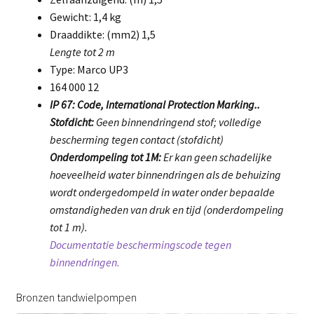
Gewicht: 1,4 kg
Draaddikte: (mm2) 1,5
Lengte tot 2 m
Type: Marco UP3
164 000 12
IP 67: Code, International Protection Marking..
Stofdicht:
Geen binnendringend stof; volledige
bescherming tegen contact (stofdicht)
Onderdompeling tot 1M:
Er kan geen schadelijke
hoeveelheid water binnendringen als de behuizing
wordt ondergedompeld in water onder bepaalde
omstandigheden van druk en tijd (onderdompeling
tot 1 m).
Documentatie beschermingscode tegen
binnendringen.
Bronzen tandwielpompen