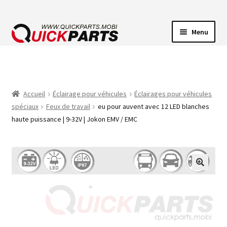
Menu
ECLAIRAGE VEHICULE
CONNECTEUR ÉLECTRIQUE
Accueil
Éclairage pour véhicules
Éclairages pour véhicules
spéciaux
Feux de travail
eu pour auvent avec 12 LED blanches
POMPES
haute puissance | 9-32V | Jokon EMV / EMC
AVERTISSEUR SONORE