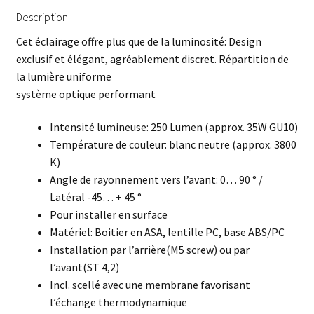
Description
Cet éclairage offre plus que de la luminosité: Design
exclusif et élégant, agréablement discret. Répartition de
la lumière uniforme
système optique performant
Intensité lumineuse: 250 Lumen (approx. 35W GU10)
Température de couleur: blanc neutre (approx. 3800
K)
Angle de rayonnement vers l’avant: 0… 90 ° /
Latéral -45… + 45 °
Pour installer en surface
Matériel: Boitier en ASA, lentille PC, base ABS/PC
Installation par l’arrière(M5 screw) ou par
l’avant(ST 4,2)
Incl. scellé avec une membrane favorisant
l’échange thermodynamique