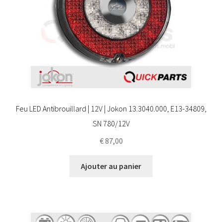
Feu LED Antibrouillard | 12V | Jokon 13.3040.000, E13-34809,
SN 780/12V
€
87,00
Ajouter au panier