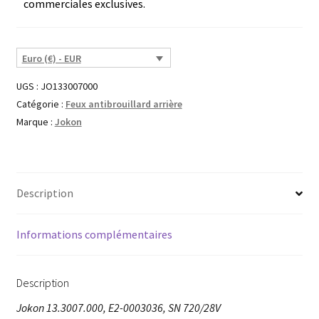
commerciales exclusives.
Euro (€) - EUR
UGS :
JO133007000
Catégorie :
Feux antibrouillard arrière
Marque :
Jokon
Description
Informations complémentaires
Description
Jokon 13.3007.000, E2-0003036, SN 720/28V