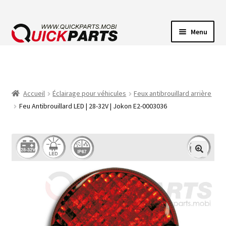
Menu
ECLAIRAGE VEHICULE
CONNECTEUR ÉLECTRIQUE
Accueil
Éclairage pour véhicules
Feux antibrouillard arrière
Feu Antibrouillard LED | 28-32V | Jokon E2-0003036
POMPES
AVERTISSEUR SONORE