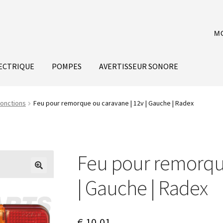
M
ECTRIQUE
POMPES
AVERTISSEUR SONORE
fonctions
Feu pour remorque ou caravane | 12v | Gauche | Radex
Feu pour remorque
| Gauche | Radex
€
10,01