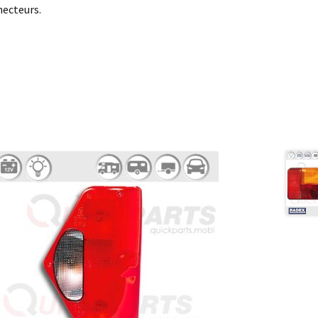
necteurs.