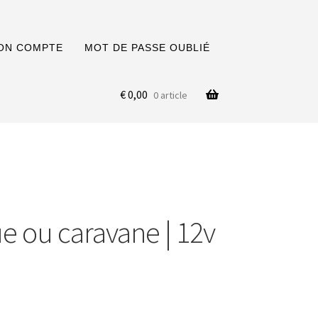
ON COMPTE
MOT DE PASSE OUBLIÉ
€
0,00
0 article
 ou caravane | 12v