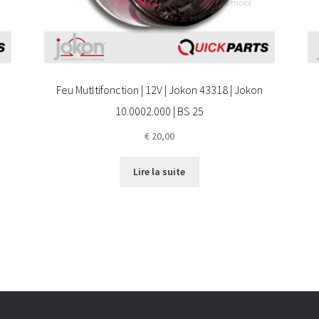
Feu Mutltifonction | 12V | Jokon 43318 | Jokon
10.0002.000 | BS 25
€
20,00
Lire la suite