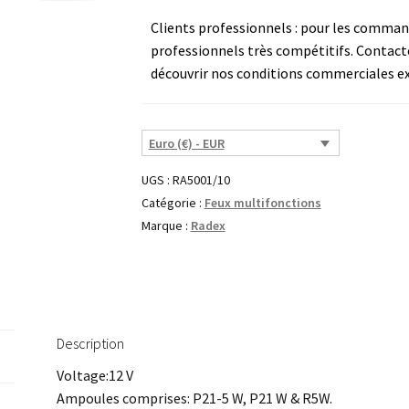
Clients professionnels : pour les commande
professionnels très compétitifs. Contact
découvrir nos conditions commerciales ex
Euro (€) - EUR
UGS :
RA5001/10
Catégorie :
Feux multifonctions
Marque :
Radex
Description
Voltage:12 V
Ampoules comprises: P21-5 W, P21 W & R5W.