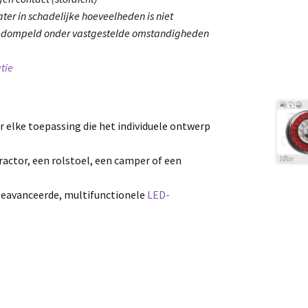
ter in schadelijke hoeveelheden is niet
gedompeld onder vastgestelde omstandigheden
tie
r elke toepassing die het individuele ontwerp
tractor, een rolstoel, een camper of een
geavanceerde, multifunctionele
LED-