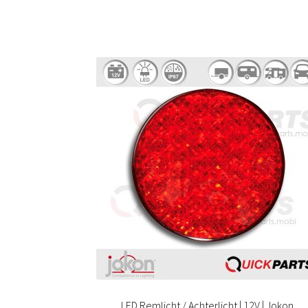
LED Remlicht / Achterlicht | 12V | Jokon