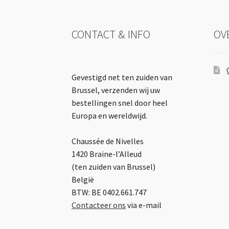
CONTACT & INFO
OV
Gevestigd net ten zuiden van
Brussel, verzenden wij uw
bestellingen snel door heel
Europa en wereldwijd.
Chaussée de Nivelles
1420 Braine-l’Alleud
(ten zuiden van Brussel)
België
BTW: BE 0402.661.747
Contacteer ons
via e-mail