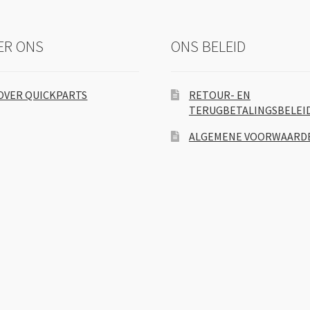
ER ONS
ONS BELEID
OVER QUICKPARTS
RETOUR- EN
TERUGBETALINGSBELEI
ALGEMENE VOORWAARD