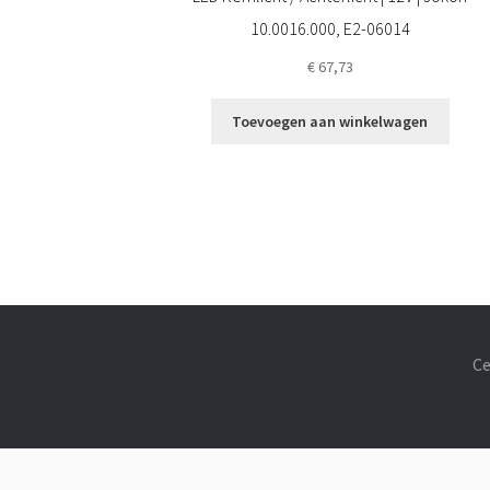
10.0016.000, E2-06014
€
67,73
Toevoegen aan winkelwagen
Ce