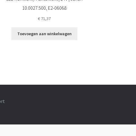
10.0027.500, E2-06068
€
71,37
Toevoegen aan winkelwagen
ort