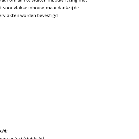
 voor vlakke inbouw, maar dankzij de
ervlakten worden bevestigd
cht:
en contact (stofdicht)