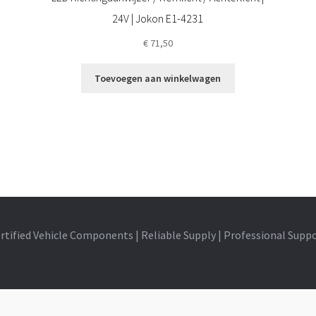
24V | Jokon E1-4231
€
71,50
Toevoegen aan winkelwagen
rtified Vehicle Components | Reliable Supply | Professional Supp