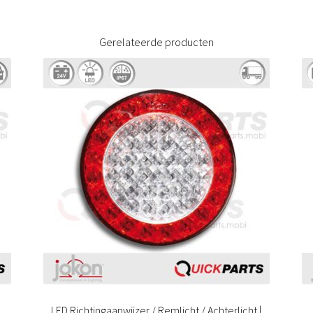
Gerelateerde producten
LED Richtingaanwijzer / Remlicht / Achterlicht |