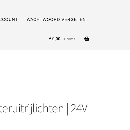
ACCOUNT
WACHTWOORD VERGETEN
€
0,00
0 items
eruitrijlichten | 24V