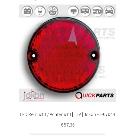
LED Remlicht / Achterlicht | 12V | Jokon E2-07044
€
57,36