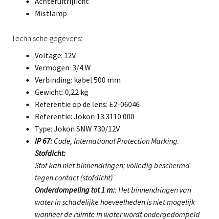
Achteruitrijlicht
Mistlamp
Technische gegevens:
Voltage: 12V
Vermogen: 3/4 W
Verbinding: kabel 500 mm
Gewicht: 0,22 kg
Referentie op de lens: E2-06046
Referentie: Jokon 13.3110.000
Type: Jokon SNW 730/12V
IP 67:
Code, International Protection Marking.
Stofdicht:
Stof kan niet binnendringen; volledig beschermd
tegen contact (stofdicht)
Onderdompeling tot 1 m:
: Het binnendringen van
water in schadelijke hoeveelheden is niet mogelijk
wanneer de ruimte in water wordt ondergedompeld