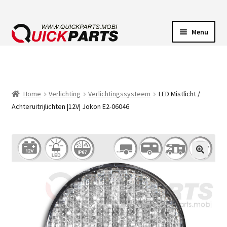
Menu
VOERTUIGVERLICHTING
POMPEN
Home
Verlichting
Verlichtingssysteem
LED Mistlicht /
Achteruitrijlichten |12V| Jokon E2-06046
CLAXONS
ELEKTRISCHE CONNECTOREN