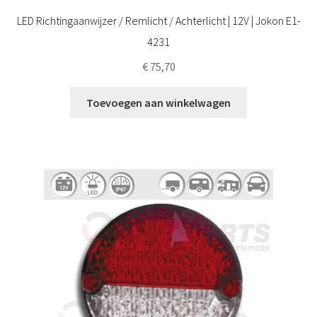
LED Richtingaanwijzer / Remlicht / Achterlicht | 12V | Jokon E1-
4231
€
75,70
Toevoegen aan winkelwagen