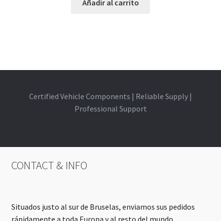
Añadir al carrito
Certified Vehicle Components | Reliable Supply |
Professional Support
CONTACT & INFO
Situados justo al sur de Bruselas, enviamos sus pedidos
rápidamente a toda Europa y al resto del mundo.