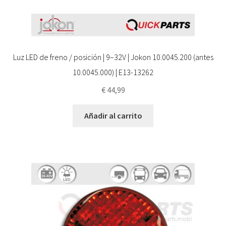
Luz LED de freno / posición | 9–32V | Jokon 10.0045.200 (antes
10.0045.000) | E13-13262
€
44,99
Añadir al carrito