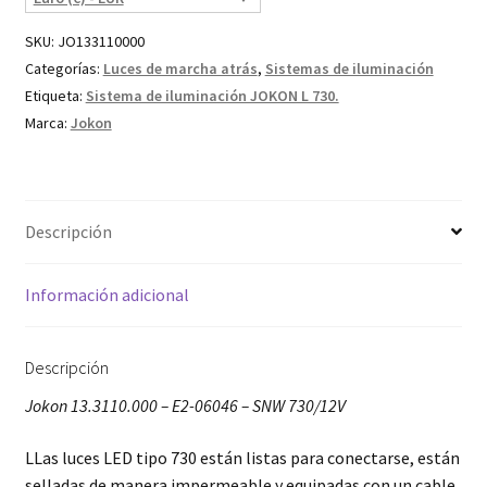
SKU:
JO133110000
Categorías:
Luces de marcha atrás
,
Sistemas de iluminación
Etiqueta:
Sistema de iluminación JOKON L 730.
Marca:
Jokon
Descripción
Información adicional
Descripción
Jokon 13.3110.000 – E2-06046 – SNW 730/12V
LLas luces LED tipo 730 están listas para conectarse, están
selladas de manera impermeable y equipadas con un cable