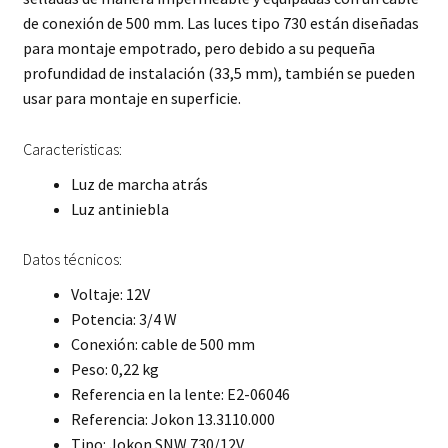
de conexión de 500 mm. Las luces tipo 730 están diseñadas
para montaje empotrado, pero debido a su pequeña
profundidad de instalación (33,5 mm), también se pueden
usar para montaje en superficie.
Caracteristicas:
Luz de marcha atrás
Luz antiniebla
Datos técnicos:
Voltaje: 12V
Potencia: 3/4 W
Conexión: cable de 500 mm
Peso: 0,22 kg
Referencia en la lente: E2-06046
Referencia: Jokon 13.3110.000
Tipo: Jokon SNW 730/12V