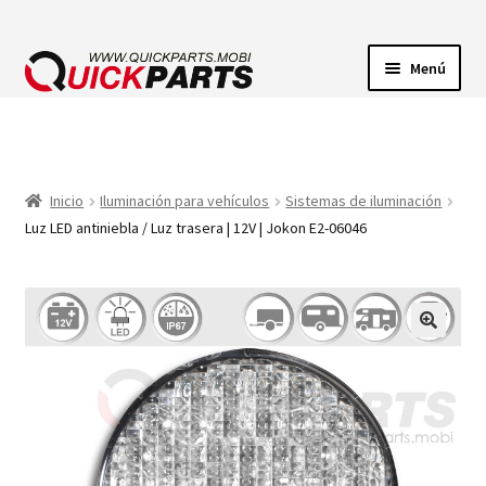
Menú
ILUMINACIÓN
CONECTORES ELÉCTRICOS
Inicio
Iluminación para vehículos
Sistemas de iluminación
Luz LED antiniebla / Luz trasera | 12V | Jokon E2-06046
BOMBAS
CLAXONES