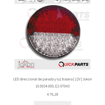
LED direccional de parada y luz trasera | 12V | Jokon
10.0034.000, E2-07043
€
76,28