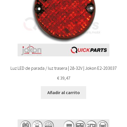
Luz LED de parada / luz trasera | 28-32V | Jokon E2-203037
€
39,47
Añadir al carrito