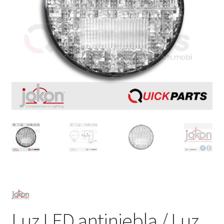
Luz LED antiniebla / Luz