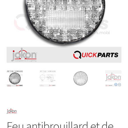
Feu antibrouillard et de