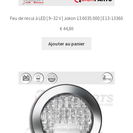
Feu de recul à LED | 9–32 V | Jokon 13.6035.000 | E13-13360
€
44,80
Ajouter au panier