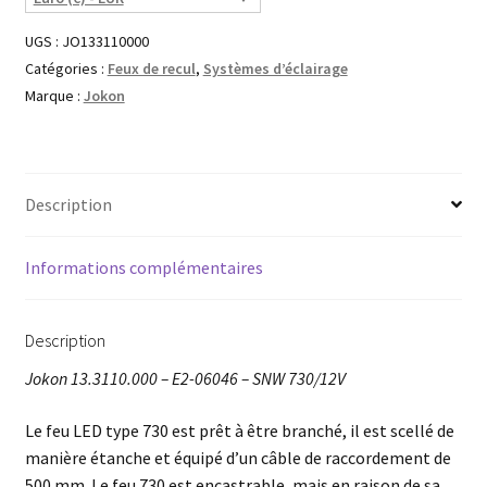
UGS :
JO133110000
Catégories :
Feux de recul
,
Systèmes d’éclairage
Marque :
Jokon
Description
Informations complémentaires
Description
Jokon 13.3110.000 – E2-06046 – SNW 730/12V
Le feu LED type 730 est prêt à être branché, il est scellé de
manière étanche et équipé d’un câble de raccordement de
500 mm. Le feu 730 est encastrable, mais en raison de sa