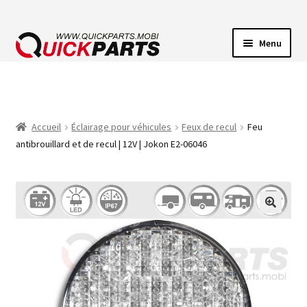
Menu
ECLAIRAGE VEHICULE
CONNECTEUR ÉLECTRIQUE
Accueil
Éclairage pour véhicules
Feux de recul
Feu
antibrouillard et de recul | 12V | Jokon E2-06046
POMPES
AVERTISSEUR SONORE