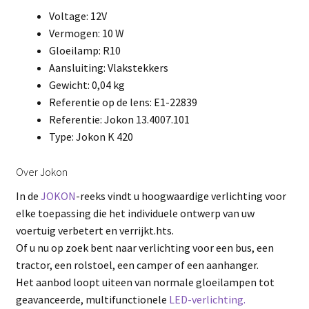
Voltage: 12V
Vermogen: 10 W
Gloeilamp: R10
Aansluiting: Vlakstekkers
Gewicht: 0,04 kg
Referentie op de lens: E1-22839
Referentie: Jokon 13.4007.101
Type: Jokon K 420
Over Jokon
In de
JOKON
-reeks vindt u hoogwaardige verlichting voor
elke toepassing die het individuele ontwerp van uw
voertuig verbetert en verrijkt.hts.
Of u nu op zoek bent naar verlichting voor een bus, een
tractor, een rolstoel, een camper of een aanhanger.
Het aanbod loopt uiteen van normale gloeilampen tot
geavanceerde, multifunctionele
LED-verlichting.