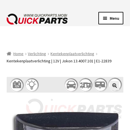
Menu
VOERTUIGVERLICHTING
POMPEN
Home
Verlichting
Kentekenplaatverlichting
Kentekenplaatverlichting | 12V | Jokon 13.4007.101 | E1-22839
CLAXONS
ELEKTRISCHE CONNECTOREN