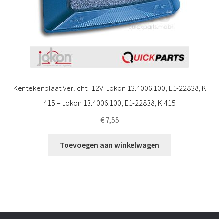
Kentekenplaat Verlicht | 12V| Jokon 13.4006.100, E1-22838, K
415 – Jokon 13.4006.100, E1-22838, K 415
€
7,55
Toevoegen aan winkelwagen