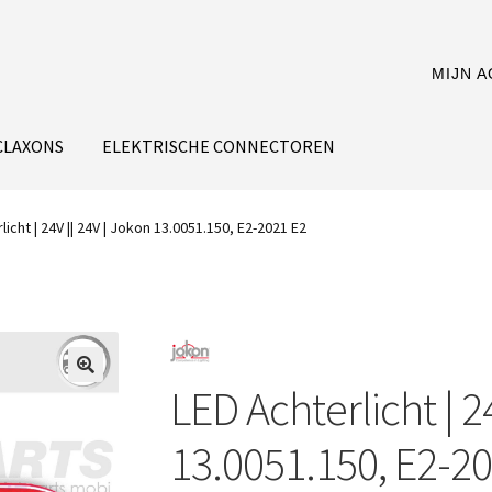
MIJN 
CLAXONS
ELEKTRISCHE CONNECTOREN
licht | 24V || 24V | Jokon 13.0051.150, E2-2021 E2
LED Achterlicht | 2
13.0051.150, E2-2