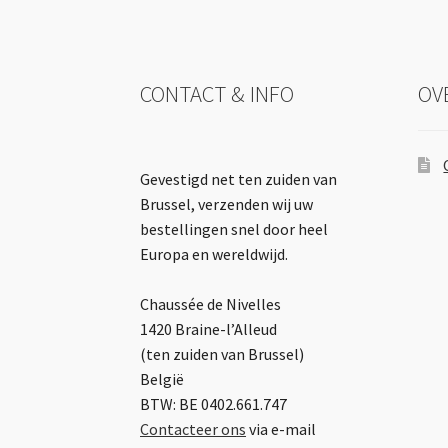
CONTACT & INFO
OV
Gevestigd net ten zuiden van
Brussel, verzenden wij uw
bestellingen snel door heel
Europa en wereldwijd.
Chaussée de Nivelles
1420 Braine-l’Alleud
(ten zuiden van Brussel)
België
BTW: BE 0402.661.747
Contacteer ons
via e-mail