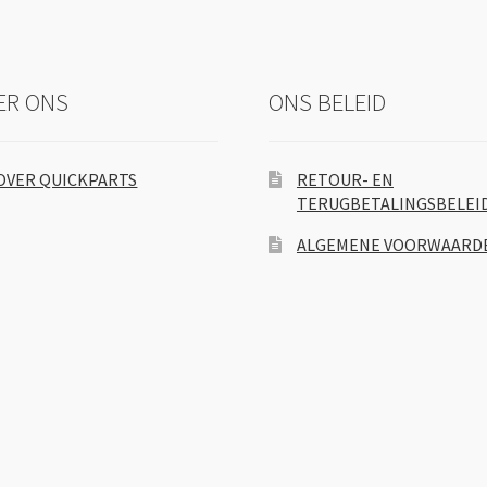
ER ONS
ONS BELEID
OVER QUICKPARTS
RETOUR- EN
TERUGBETALINGSBELEI
ALGEMENE VOORWAARD