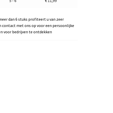
5 - 6
€
11,99
meer dan 6 stuks profiteert u van zeer
m contact met ons op voor een persoonlijke
en voor bedrijven te ontdekken