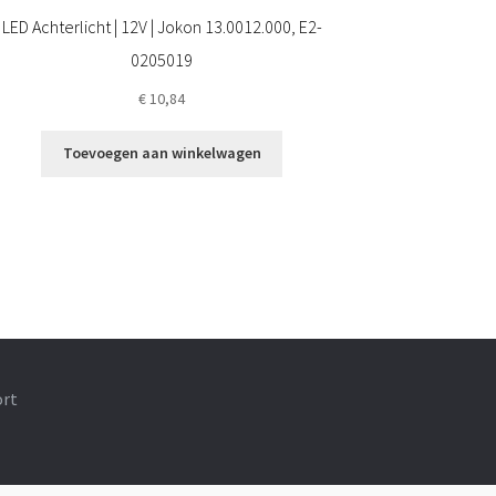
LED Achterlicht | 12V | Jokon 13.0012.000, E2-
0205019
€
10,84
Toevoegen aan winkelwagen
ort