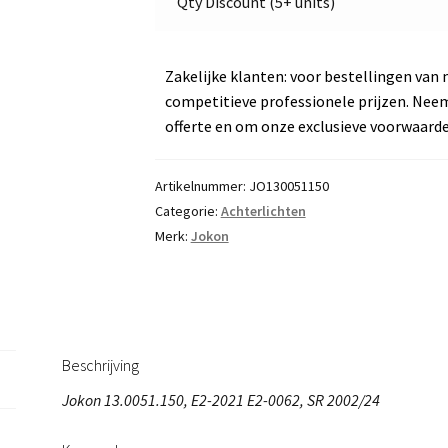
Qty Discount (5+ units)
aantal
Zakelijke klanten: voor bestellingen van 
competitieve professionele prijzen. Nee
offerte en om onze exclusieve voorwaard
Artikelnummer:
JO130051150
Categorie:
Achterlichten
Merk:
Jokon
Beschrijving
Jokon 13.0051.150, E2-2021 E2-0062, SR 2002/24