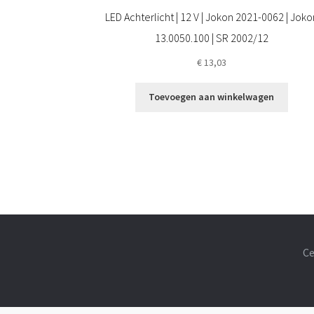
LED Achterlicht | 12 V | Jokon 2021-0062 | Joko
13.0050.100 | SR 2002/12
€
13,03
Toevoegen aan winkelwagen
Ce