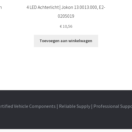
n
4 LED Achterlicht | Jokon 13.0013.000, E2-
0205019
€
10,56
Toevoegen aan winkelwagen
rtified Vehicle Components | Reliable Supply | Professional Supp