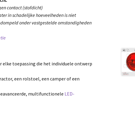
en contact (stofdicht)
ter in schadelijke hoeveelheden is niet
gedompeld onder vastgestelde omstandigheden
tie
r elke toepassing die het individuele ontwerp
tractor, een rolstoel, een camper of een
geavanceerde, multifunctionele
LED-