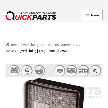
Menu
VOERTUIGVERLICHTING
POMPEN
Home
Verlichting
Verlichtingssysteem
LED-
achteruitrijverlichting | 12V | Jokon E2-06064
CLAXONS
ELEKTRISCHE CONNECTOREN