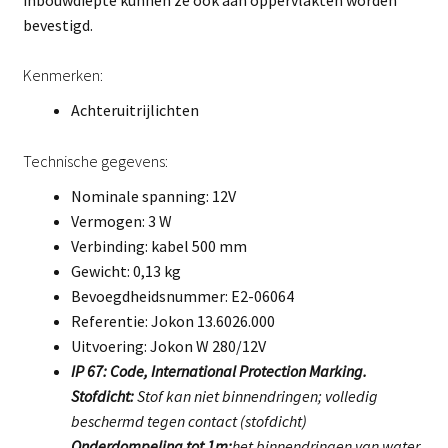
bevestigd.
Kenmerken:
Achteruitrijlichten
Technische gegevens:
Nominale spanning: 12V
Vermogen: 3 W
Verbinding: kabel 500 mm
Gewicht: 0,13 kg
Bevoegdheidsnummer: E2-06064
Referentie: Jokon 13.6026.000
Uitvoering: Jokon W 280/12V
IP 67: Code, International Protection Marking.
Stofdicht:
Stof kan niet binnendringen; volledig
beschermd tegen contact (stofdicht)
Onderdompeling tot 1m:
het binnendringen van water