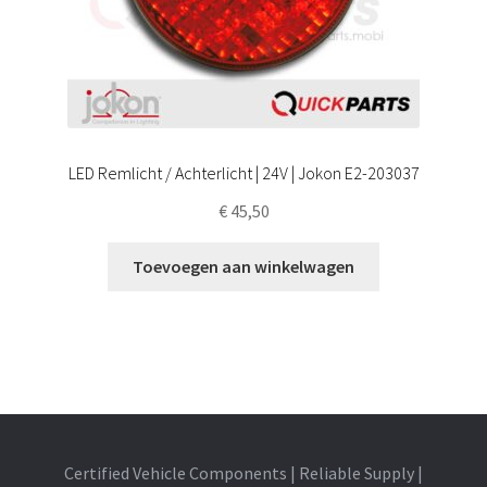
LED Remlicht / Achterlicht | 24V | Jokon E2-203037
€
45,50
Toevoegen aan winkelwagen
Certified Vehicle Components | Reliable Supply |