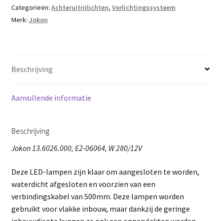
Categorieën:
Achteruitrijlichten
,
Verlichtingssysteem
Merk:
Jokon
Beschrijving
Aanvullende informatie
Beschrijving
Jokon 13.6026.000, E2-06064, W 280/12V
Deze LED-lampen zijn klaar om aangesloten te worden,
waterdicht afgesloten en voorzien van een
verbindingskabel van 500mm. Deze lampen worden
gebruikt voor vlakke inbouw, maar dankzij de geringe
inbouwdiepte kunnen ze ook aan oppervlakten worden