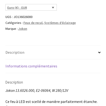
Euro (€) - EUR
UGS :
JO136026000
Catégories :
Feux de recul
,
Systèmes d’éclairage
Marque :
Jokon
Description
Informations complémentaires
Description
Jokon 13.6026.000, E2-06064, W 280/12V
Ce feu à LED est scellé de manière parfaitement étanche.