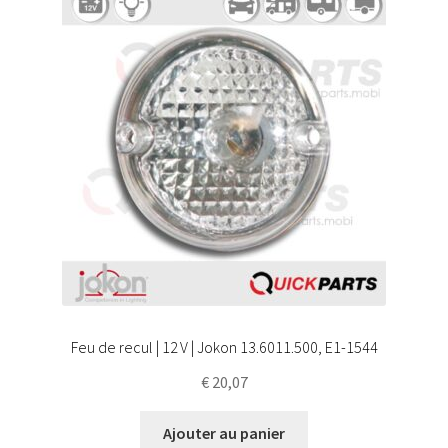
Feu de recul | 12 V | Jokon 13.6011.500, E1-1544
€
20,07
Ajouter au panier