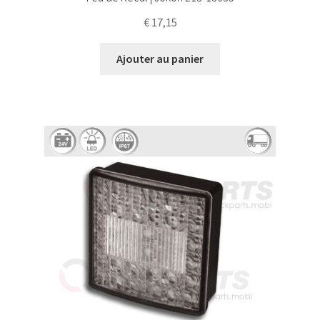
€
17,15
Ajouter au panier