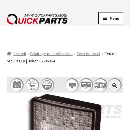
Menu
ECLAIRAGE VEHICULE
CONNECTEUR ÉLECTRIQUE
Accueil
Éclairage pour véhicules
Feux de recul
Feu de
recul à LED | Jokon E2-06064
POMPES
AVERTISSEUR SONORE