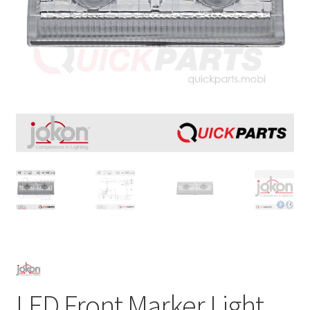
LED Front Marker Light