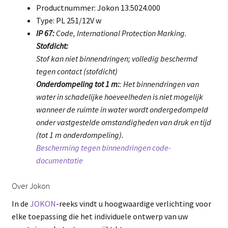
Productnummer: Jokon 13.5024.000
Type: PL 251/12V w
IP 67:
Code, International Protection Marking.
Stofdicht:
Stof kan niet binnendringen; volledig beschermd
tegen contact (stofdicht)
Onderdompeling tot 1 m:
: Het binnendringen van
water in schadelijke hoeveelheden is niet mogelijk
wanneer de ruimte in water wordt ondergedompeld
onder vastgestelde omstandigheden van druk en tijd
(tot 1 m onderdompeling).
Bescherming tegen binnendringen code-
documentatie
Over Jokon
In de
JOKON
-reeks vindt u hoogwaardige verlichting voor
elke toepassing die het individuele ontwerp van uw