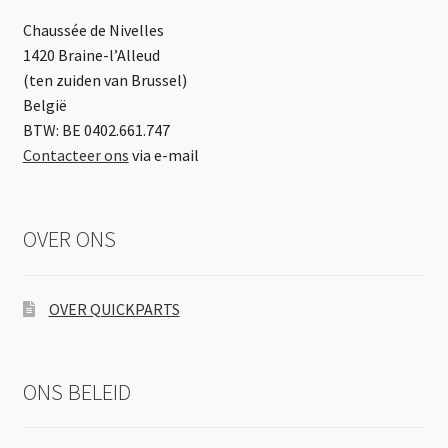
Chaussée de Nivelles
1420 Braine-l’Alleud
(ten zuiden van Brussel)
België
BTW: BE 0402.661.747
Contacteer ons
via e-mail
OVER ONS
OVER QUICKPARTS
ONS BELEID