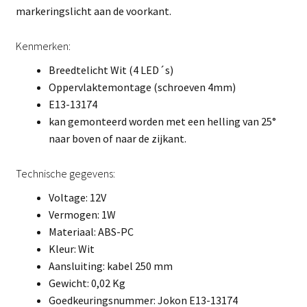
markeringslicht aan de voorkant.
Kenmerken:
Breedtelicht Wit (4 LED´s)
Oppervlaktemontage (schroeven 4mm)
E13-13174
kan gemonteerd worden met een helling van 25°
naar boven of naar de zijkant.
Technische gegevens:
Voltage: 12V
Vermogen: 1W
Materiaal: ABS-PC
Kleur: Wit
Aansluiting: kabel 250 mm
Gewicht: 0,02 Kg
Goedkeuringsnummer: Jokon E13-13174