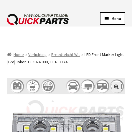
Menu
VOERTUIGVERLICHTING
POMPEN
Home
Verlichting
Breedtelicht Wit
LED Front Marker Light
|12V| Jokon 13.5024.000, E13-13174
CLAXONS
ELEKTRISCHE CONNECTOREN