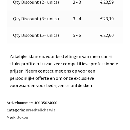
Qty Discount (2+ units)
2 - 3
€
23,59
E13-
t
13174
i
aantal
v
Qty Discount (3+ units)
3 - 4
€
23,10
e
:
Qty Discount (5+ units)
5 - 6
€
22,60
Zakelijke klanten: voor bestellingen van meer dan 6
stuks profiteert u van zeer competitieve professionele
prijzen. Neem contact met ons op voor een
persoonlijke offerte en om onze exclusieve
voorwaarden voor bedrijven te ontdekken
Artikelnummer:
JO135024000
Categorie:
Breedtelicht Wit
Merk:
Jokon