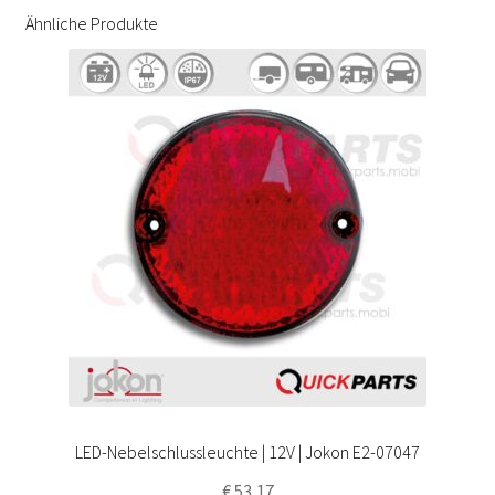
Ähnliche Produkte
LED-Nebelschlussleuchte | 12V | Jokon E2-07047
€
53,17