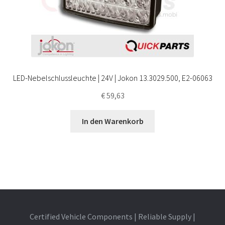
LED-Nebelschlussleuchte | 24V | Jokon 13.3029.500, E2-06063
€
59,63
In den Warenkorb
Certified Vehicle Components | Reliable Supply |