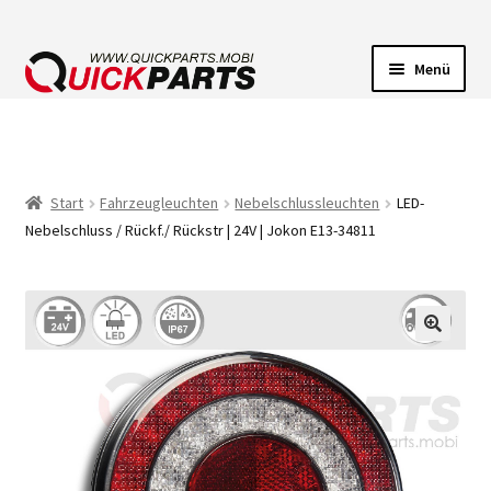
Menü
FAHRZEUGBELEUCHTUNG
ELEKTRISCHE VERBINDER
Start
Fahrzeugleuchten
Nebelschlussleuchten
LED-
Nebelschluss / Rückf./ Rückstr | 24V | Jokon E13-34811
FÖRDERPUMPEN
HUPEN