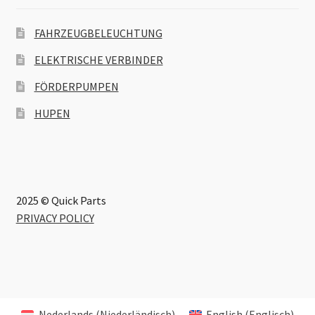
FAHRZEUGBELEUCHTUNG
ELEKTRISCHE VERBINDER
FÖRDERPUMPEN
HUPEN
2025 © Quick Parts
PRIVACY POLICY
Nederlands
(
Niederländisch
)
English
(
Englisch
)