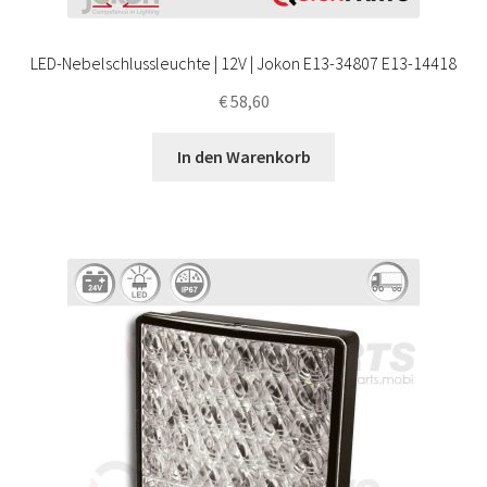
LED-Nebelschlussleuchte | 12V | Jokon E13-34807 E13-14418
€
58,60
In den Warenkorb