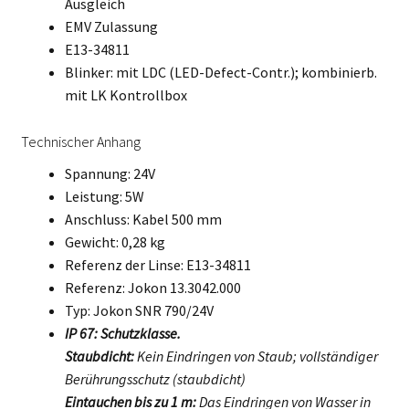
Ausgleich
EMV Zulassung
E13-34811
Blinker: mit LDC (LED-Defect-Contr.); kombinierb.
mit LK Kontrollbox
Technischer Anhang
Spannung: 24V
Leistung: 5W
Anschluss: Kabel 500 mm
Gewicht: 0,28 kg
Referenz der Linse: E13-34811
Referenz: Jokon 13.3042.000
Typ: Jokon SNR 790/24V
IP 67: Schutzklasse.
Staubdicht:
Kein Eindringen von Staub; vollständiger
Berührungsschutz (staubdicht)
Eintauchen bis zu 1 m:
Das Eindringen von Wasser in