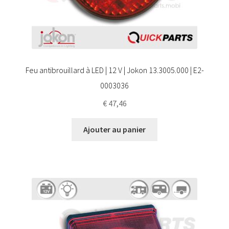
Feu antibrouillard à LED | 12 V | Jokon 13.3005.000 | E2-
0003036
€
47,46
Ajouter au panier