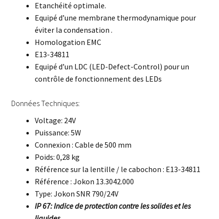
Etanchéité optimale.
Equipé d’une membrane thermodynamique pour
éviter la condensation .
Homologation EMC
E13-34811
Equipé d’un LDC (LED-Defect-Control) pour un
contrôle de fonctionnement des LEDs
Données Techniques:
Voltage: 24V
Puissance: 5W
Connexion : Cable de 500 mm
Poids: 0,28 kg
Référence sur la lentille / le cabochon : E13-34811
Référence : Jokon 13.3042.000
Type: Jokon SNR 790/24V
IP 67: Indice de protection contre les solides et les
liquides