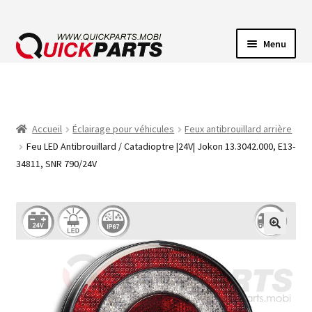
Menu
ECLAIRAGE VEHICULE
CONNECTEUR ÉLECTRIQUE
Accueil
Éclairage pour véhicules
Feux antibrouillard arrière
Feu LED Antibrouillard / Catadioptre |24V| Jokon 13.3042.000, E13-
POMPES
34811, SNR 790/24V
AVERTISSEUR SONORE