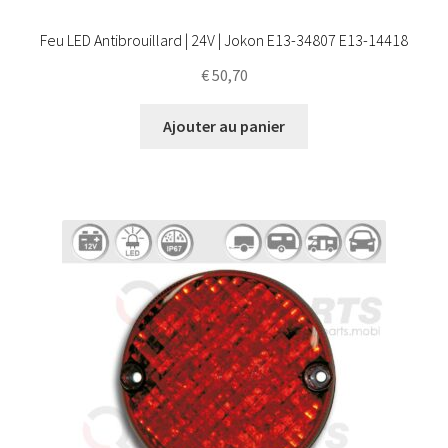
Feu LED Antibrouillard | 24V | Jokon E13-34807 E13-14418
€
50,70
Ajouter au panier