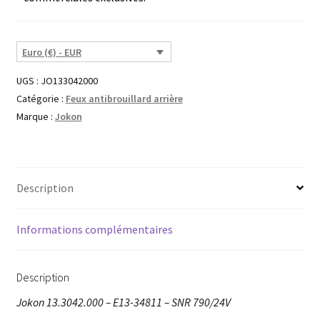
Euro (€) - EUR
UGS :
JO133042000
Catégorie :
Feux antibrouillard arrière
Marque :
Jokon
Description
Informations complémentaires
Description
Jokon 13.3042.000 – E13-34811 – SNR 790/24V