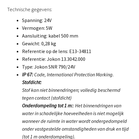
Technische gegevens:
Spanning: 24V
Vermogen: 5W
Aansluiting: kabel 500 mm
Gewicht: 0,28 kg
Referentie op de lens: E13-34811
Referentie: Jokon 13.3042.000
Type: Jokon SNR 790/24V
IP 67:
Code, International Protection Marking.
Stofdicht:
Stof kan niet binnendringen; volledig beschermd
tegen contact (stofdicht)
Onderdompeling tot 1 m:
: Het binnendringen van
water in schadelijke hoeveelheden is niet mogelijk
wanneer de ruimte in water wordt ondergedompeld
onder vastgestelde omstandigheden van druk en tijd
(tot 1 m onderdompeling).