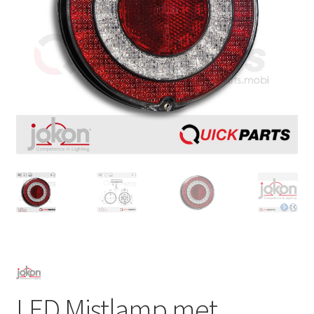
LED Mistlamp met