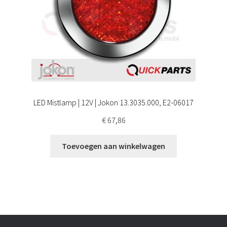
LED Mistlamp | 12V | Jokon 13.3035.000, E2-06017
€
67,86
Toevoegen aan winkelwagen