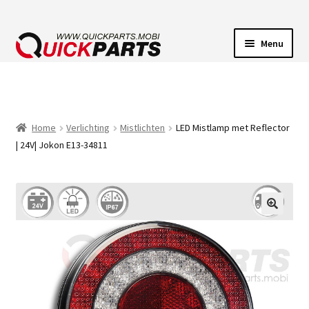
Menu
VOERTUIGVERLICHTING
POMPEN
Home
Verlichting
Mistlichten
LED Mistlamp met Reflector
| 24V| Jokon E13-34811
CLAXONS
ELEKTRISCHE CONNECTOREN