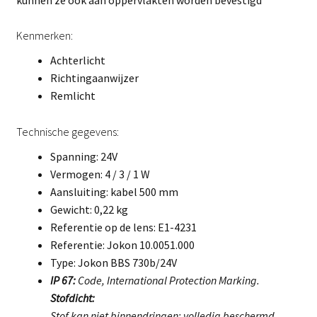
Kenmerken:
Achterlicht
Richtingaanwijzer
Remlicht
Technische gegevens:
Spanning: 24V
Vermogen: 4 / 3 / 1 W
Aansluiting: kabel 500 mm
Gewicht: 0,22 kg
Referentie op de lens: E1-4231
Referentie: Jokon 10.0051.000
Type: Jokon BBS 730b/24V
IP 67:
Code, International Protection Marking.
Stofdicht:
Stof kan niet binnendringen; volledig beschermd