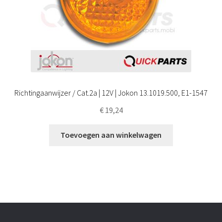
Richtingaanwijzer / Cat.2a | 12V | Jokon 13.1019.500, E1-1547
€
19,24
Toevoegen aan winkelwagen