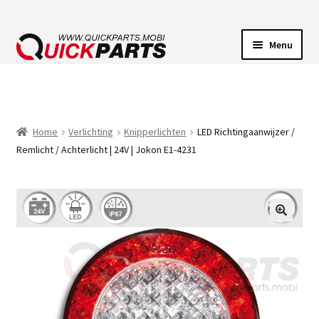
Menu
VOERTUIGVERLICHTING
POMPEN
Home
Verlichting
Knipperlichten
LED Richtingaanwijzer /
Remlicht / Achterlicht | 24V | Jokon E1-4231
CLAXONS
ELEKTRISCHE CONNECTOREN