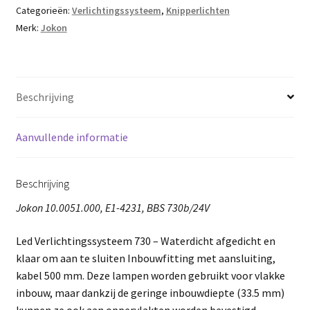
Categorieën:
Verlichtingssysteem
,
Knipperlichten
Merk:
Jokon
Beschrijving
Aanvullende informatie
Beschrijving
Jokon 10.0051.000, E1-4231, BBS 730b/24V
Led Verlichtingssysteem 730 – Waterdicht afgedicht en
klaar om aan te sluiten Inbouwfitting met aansluiting,
kabel 500 mm. Deze lampen worden gebruikt voor vlakke
inbouw, maar dankzij de geringe inbouwdiepte (33.5 mm)
kunnen ze ook aan oppervlakten worden bevestigd