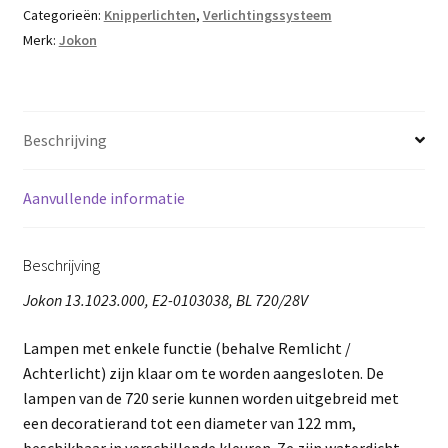
Categorieën:
Knipperlichten
,
Verlichtingssysteem
Merk:
Jokon
Beschrijving
Aanvullende informatie
Beschrijving
Jokon 13.1023.000, E2-0103038, BL 720/28V
Lampen met enkele functie (behalve Remlicht /
Achterlicht) zijn klaar om te worden aangesloten. De
lampen van de 720 serie kunnen worden uitgebreid met
een decoratierand tot een diameter van 122 mm,
beschikbaar in verschillende kleuren. Ze zijn waterdicht