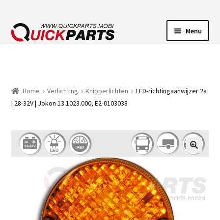
Menu
VOERTUIGVERLICHTING
POMPEN
Home
Verlichting
Knipperlichten
LED-richtingaanwijzer 2a
| 28-32V | Jokon 13.1023.000, E2-0103038
CLAXONS
ELEKTRISCHE CONNECTOREN