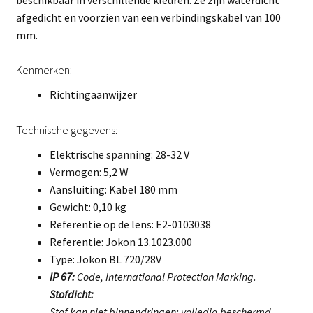
afgedicht en voorzien van een verbindingskabel van 100
mm.
Kenmerken:
Richtingaanwijzer
Technische gegevens:
Elektrische spanning: 28-32 V
Vermogen: 5,2 W
Aansluiting: Kabel 180 mm
Gewicht: 0,10 kg
Referentie op de lens: E2-0103038
Referentie: Jokon 13.1023.000
Type: Jokon BL 720/28V
IP 67:
Code, International Protection Marking.
Stofdicht:
Stof kan niet binnendringen; volledig beschermd