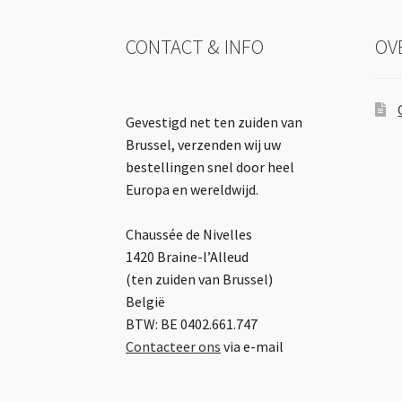
CONTACT & INFO
OV
Gevestigd net ten zuiden van
Brussel, verzenden wij uw
bestellingen snel door heel
Europa en wereldwijd.
Chaussée de Nivelles
1420 Braine-l’Alleud
(ten zuiden van Brussel)
België
BTW: BE 0402.661.747
Contacteer ons
via e-mail