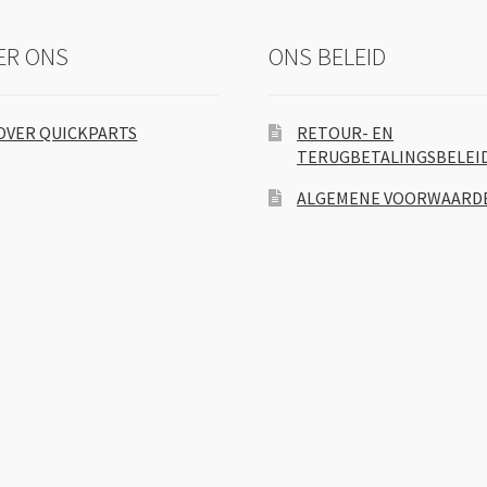
ER ONS
ONS BELEID
OVER QUICKPARTS
RETOUR- EN
TERUGBETALINGSBELEI
ALGEMENE VOORWAARD