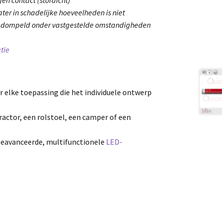
ter in schadelijke hoeveelheden is niet
gedompeld onder vastgestelde omstandigheden
tie
r elke toepassing die het individuele ontwerp
tractor, een rolstoel, een camper of een
geavanceerde, multifunctionele
LED-