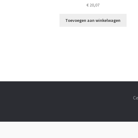
€
20,07
Toevoegen aan winkelwagen
Ce