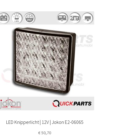
LED Knipperlicht | 12V | Jokon E2-06065
€
50,70