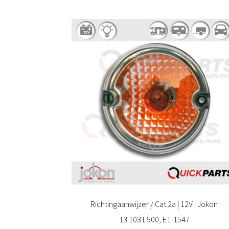
Richtingaanwijzer / Cat.2a | 12V | Jokon
13.1031.500, E1-1547