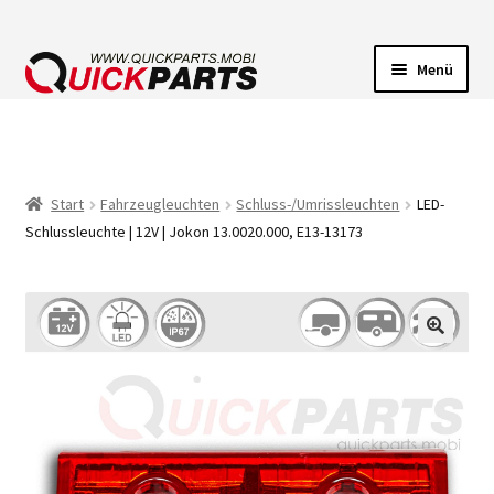
Menü
FAHRZEUGBELEUCHTUNG
ELEKTRISCHE VERBINDER
Start
Fahrzeugleuchten
Schluss-/Umrissleuchten
LED-
Schlussleuchte | 12V | Jokon 13.0020.000, E13-13173
FÖRDERPUMPEN
HUPEN