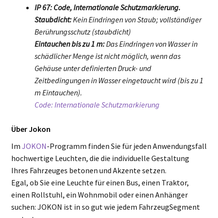
IP 67: Code, Internationale Schutzmarkierung.
Staubdicht:
Kein Eindringen von Staub; vollständiger
Berührungsschutz (staubdicht)
Eintauchen bis zu 1 m:
Das Eindringen von Wasser in
schädlicher Menge ist nicht möglich, wenn das
Gehäuse unter definierten Druck- und
Zeitbedingungen in Wasser eingetaucht wird (bis zu 1
m Eintauchen).
Code: Internationale Schutzmarkierung
Über Jokon
Im
JOKON
-Programm finden Sie für jeden Anwendungsfall
hochwertige Leuchten, die die individuelle Gestaltung
Ihres Fahrzeuges betonen und Akzente setzen.
Egal, ob Sie eine Leuchte für einen Bus, einen Traktor,
einen Rollstuhl, ein Wohnmobil oder einen Anhänger
suchen: JOKON ist in so gut wie jedem FahrzeugSegment