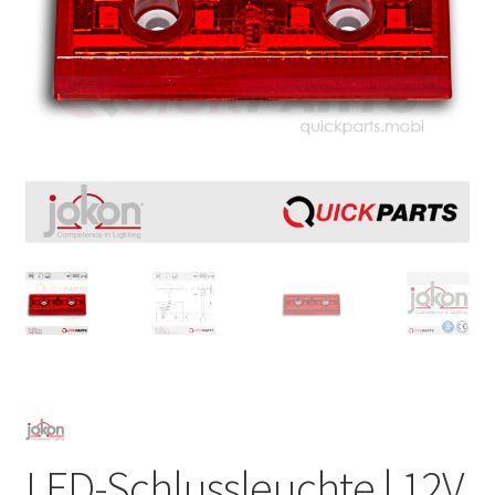
LED-Schlussleuchte | 12V