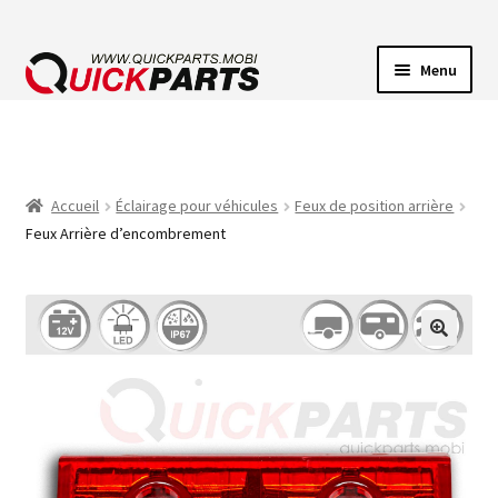
Menu
ECLAIRAGE VEHICULE
CONNECTEUR ÉLECTRIQUE
Accueil
Éclairage pour véhicules
Feux de position arrière
Feux Arrière d’encombrement
POMPES
AVERTISSEUR SONORE