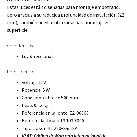
Estas luces están diseñadas para montaje empotrado,
pero gracias a su reducida profundidad de instalación (22
mm), también pueden utilizarse para montaje en
superficie.
Caracteristicas:
Luz direccional
Datos técnicos:
Voltaje: 12V
Potencia: 5 W
Conexión: cable de 500 mm
Peso: 0,13 kg
Referencia en la lente: E2-06065
Referencia: Jokon 13.1039.000
Tipo: Jokon BL 280-2a/12V
IP 67: Código de Marcado Internacional de