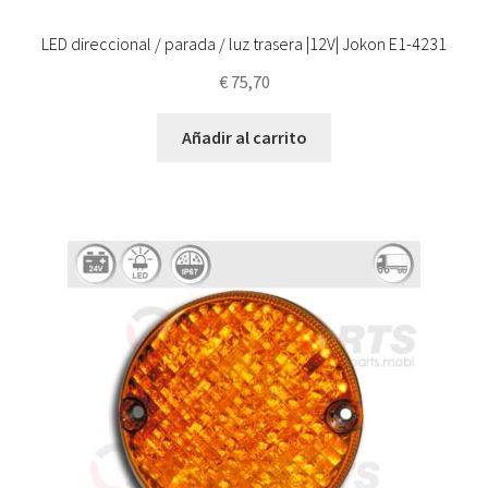
LED direccional / parada / luz trasera |12V| Jokon E1-4231
€
75,70
Añadir al carrito