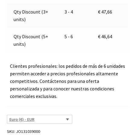
v
e
Qty Discount (3+
3 - 4
€
47,66
:
units)
Qty Discount (5+
5 - 6
€
46,64
units)
Clientes profesionales: los pedidos de más de 6 unidades
permiten acceder a precios profesionales altamente
competitivos. Contáctenos para una oferta
personalizada y para conocer nuestras condiciones
comerciales exclusivas.
Euro (€) - EUR
SKU:
JO131039000