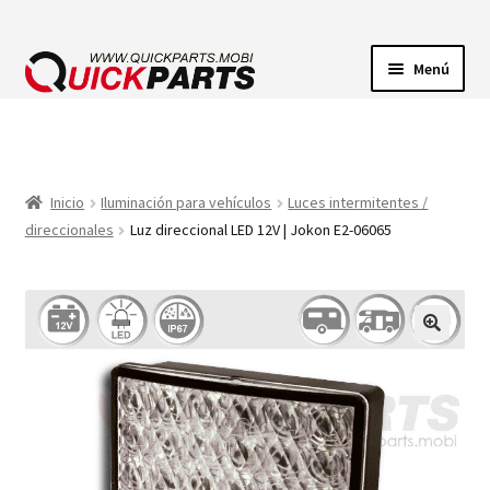
Menú
ILUMINACIÓN
CONECTORES ELÉCTRICOS
Inicio
Iluminación para vehículos
Luces intermitentes /
direccionales
Luz direccional LED 12V | Jokon E2-06065
BOMBAS
CLAXONES