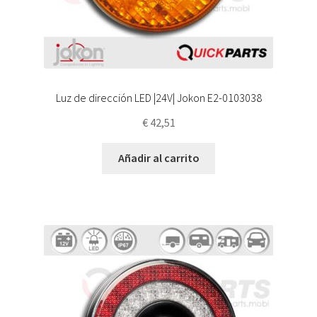
Luz de dirección LED |24V| Jokon E2-0103038
€
42,51
Añadir al carrito