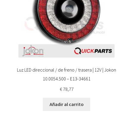
Luz LED direccional / de freno / trasera | 12V | Jokon
10.0054.500 – E13-34661
€
78,77
Añadir al carrito