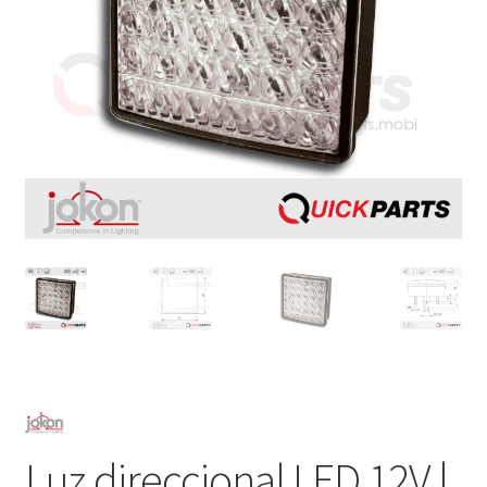
Luz direccional LED 12V |