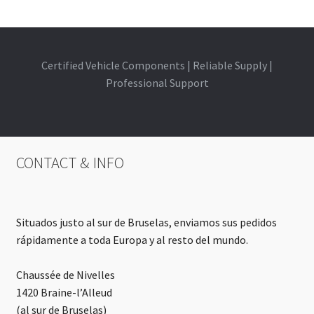
Certified Vehicle Components | Reliable Supply |
Professional Support
CONTACT & INFO
Situados justo al sur de Bruselas, enviamos sus pedidos
rápidamente a toda Europa y al resto del mundo.
Chaussée de Nivelles
1420 Braine-l’Alleud
(al sur de Bruselas)