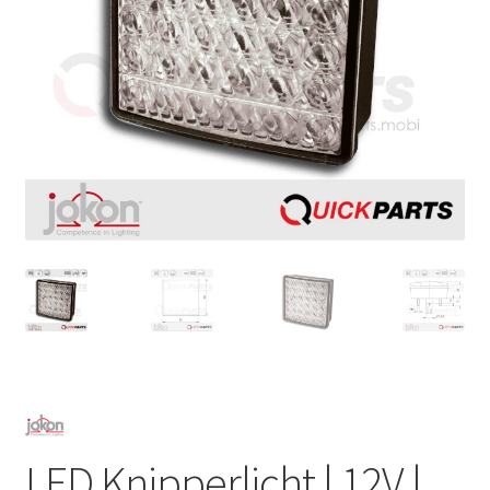
LED Knipperlicht | 12V |