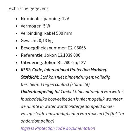
Technische gegevens:
Nominale spanning: 12V
Vermogen: 5 W
Verbinding: kabel 500 mm
Gewicht: 0,13 kg
Bevoegdheidsnummer: E2-06065
Referentie: Jokon 13.1039.000
Uitvoering: Jokon BL 280-2a/12V
IP 67: Code, International Protection Marking.
Stofdicht:
Stof kan niet binnendringen; volledig
beschermd tegen contact (stofdicht)
Onderdompeling tot 1m:
het binnendringen van water
in schadelijke hoeveelheden is niet mogelijk wanneer
de ruimte in water wordt ondergedompeld onder
vastgestelde omstandigheden van druk en tijd (tot 1m
onderdompeling)
Ingress Protection code documentation