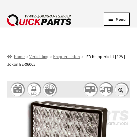
Menu
VOERTUIGVERLICHTING
POMPEN
Home
Verlichting
Knipperlichten
LED Knipperlicht | 12V |
Jokon E2-06065
CLAXONS
ELEKTRISCHE CONNECTOREN