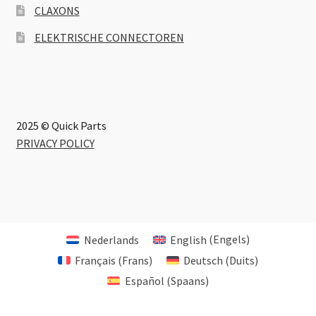
CLAXONS
ELEKTRISCHE CONNECTOREN
2025 © Quick Parts
PRIVACY POLICY
Nederlands
English
(
Engels
)
Français
(
Frans
)
Deutsch
(
Duits
)
Español
(
Spaans
)