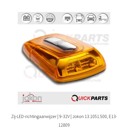
Zij-LED-richtingaanwijzer | 9-32V | Jokon 13.1051.500, E13-
12809