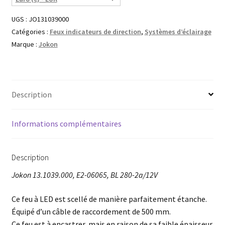
UGS :
JO131039000
Catégories :
Feux indicateurs de direction
,
Systèmes d’éclairage
Marque :
Jokon
Description
Informations complémentaires
Description
Jokon 13.1039.000, E2-06065, BL 280-2a/12V
Ce feu à LED est scellé de manière parfaitement étanche.
Équipé d’un câble de raccordement de 500 mm.
Ce feu est à encastrer, mais en raison de sa faible épaisseur