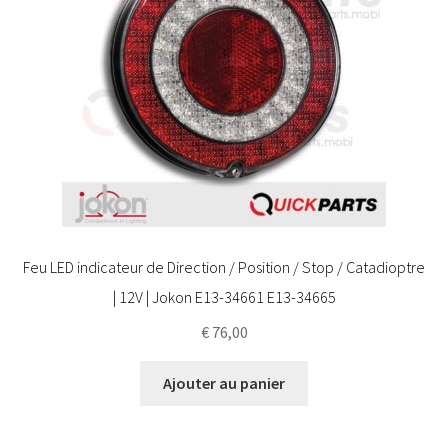
Feu LED indicateur de Direction / Position / Stop / Catadioptre
| 12V | Jokon E13-34661 E13-34665
€
76,00
Ajouter au panier