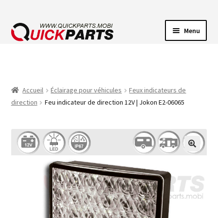
Menu
ECLAIRAGE VEHICULE
CONNECTEUR ÉLECTRIQUE
Accueil
Éclairage pour véhicules
Feux indicateurs de
direction
Feu indicateur de direction 12V | Jokon E2-06065
POMPES
AVERTISSEUR SONORE