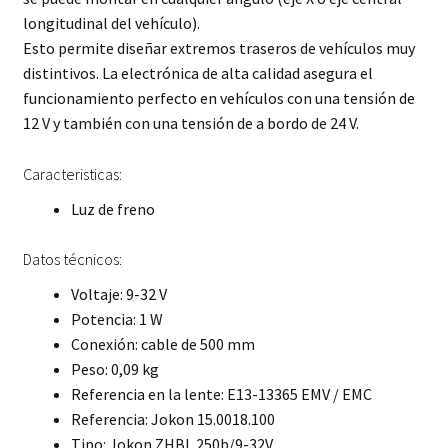
longitudinal del vehículo).
Esto permite diseñar extremos traseros de vehículos muy
distintivos. La electrónica de alta calidad asegura el
funcionamiento perfecto en vehículos con una tensión de
12 V y también con una tensión de a bordo de 24 V.
Caracteristicas:
Luz de freno
Datos técnicos:
Voltaje: 9-32 V
Potencia: 1 W
Conexión: cable de 500 mm
Peso: 0,09 kg
Referencia en la lente: E13-13365 EMV / EMC
Referencia: Jokon 15.0018.100
Tipo: Jokon ZHBL 250b/9-32V