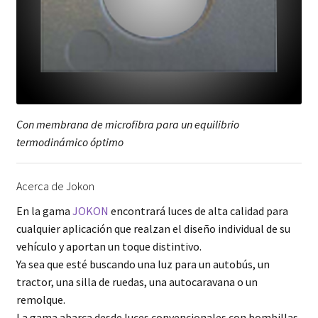
Con membrana de microfibra para un equilibrio
termodinámico óptimo
Acerca de Jokon
En la gama
JOKON
encontrará luces de alta calidad para
cualquier aplicación que realzan el diseño individual de su
vehículo y aportan un toque distintivo.
Ya sea que esté buscando una luz para un autobús, un
tractor, una silla de ruedas, una autocaravana o un
remolque.
La gama abarca desde luces convencionales con bombillas