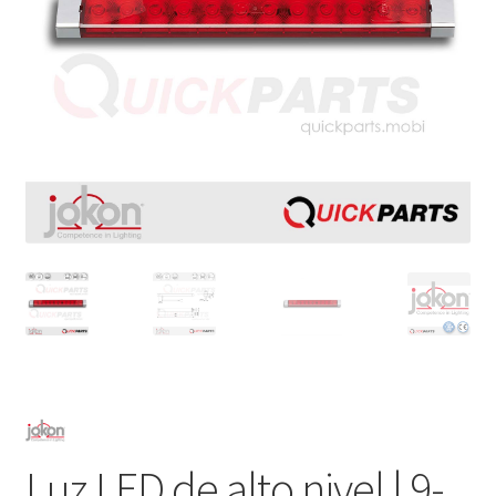
Luz LED de alto nivel | 9-