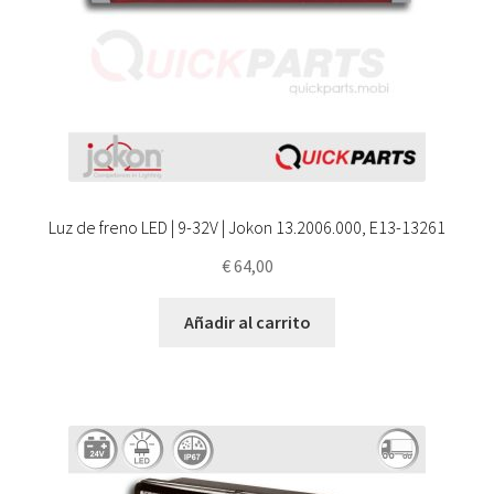
Luz de freno LED | 9-32V | Jokon 13.2006.000, E13-13261
€
64,00
Añadir al carrito