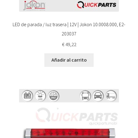
LED de parada / luz trasera | 12V | Jokon 10.0008.000, E2-
203037
€
49,22
Añadir al carrito