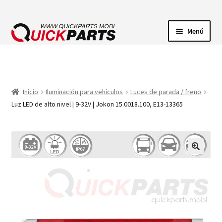
Menú
ILUMINACIÓN
CONECTORES ELÉCTRICOS
Inicio
Iluminación para vehículos
Luces de parada / freno
Luz LED de alto nivel | 9-32V | Jokon 15.0018.100, E13-13365
BOMBAS
CLAXONES