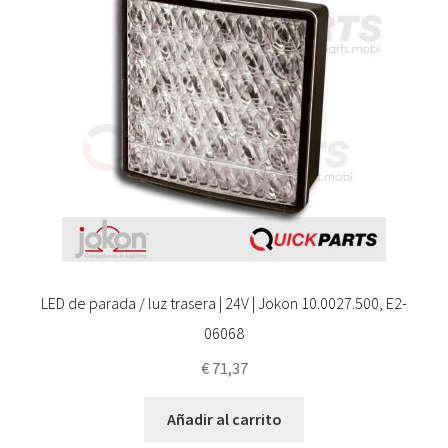
LED de parada / luz trasera | 24V | Jokon 10.0027.500, E2-
06068
€
71,37
Añadir al carrito