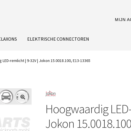
MIJN 
CLAXONS
ELEKTRISCHE CONNECTOREN
LED-remlicht | 9-32V | Jokon 15.0018.100, E13-13365
Hoogwaardig LED-r
Jokon 15.0018.100