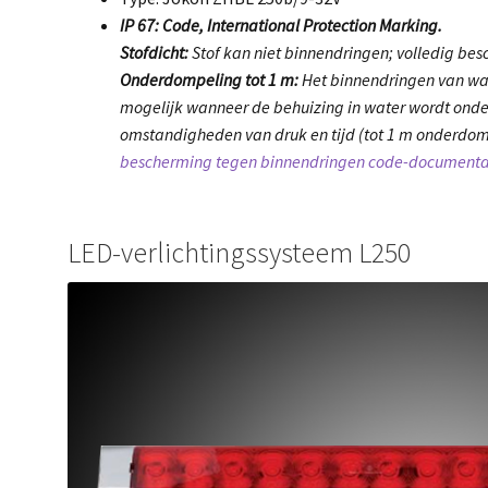
IP 67: Code, International Protection Marking.
Stofdicht:
Stof kan niet binnendringen; volledig bes
Onderdompeling tot 1 m:
Het binnendringen van wat
mogelijk wanneer de behuizing in water wordt ond
omstandigheden van druk en tijd (tot 1 m onderdom
bescherming tegen binnendringen code-documenta
LED-verlichtingssysteem L250