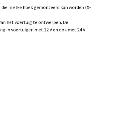
 die in elke hoek gemonteerd kan worden (X-
an het voertuig te ontwerpen. De
ng in voertuigen met 12 V en ook met 24 V