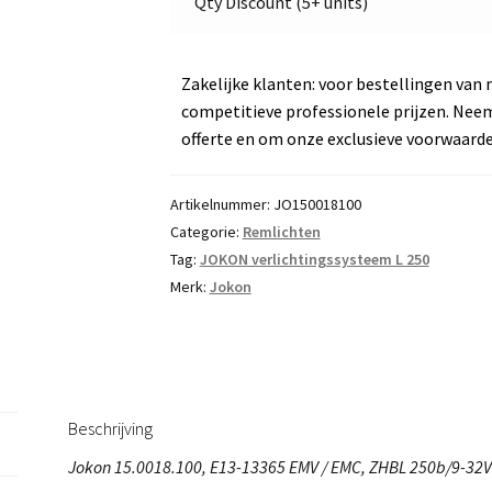
Qty Discount (5+ units)
Zakelijke klanten: voor bestellingen van 
competitieve professionele prijzen. Nee
offerte en om onze exclusieve voorwaard
Artikelnummer:
JO150018100
Categorie:
Remlichten
Tag:
JOKON verlichtingssysteem L 250
Merk:
Jokon
Beschrijving
Jokon 15.0018.100, E13-13365 EMV / EMC, ZHBL 250b/9-32