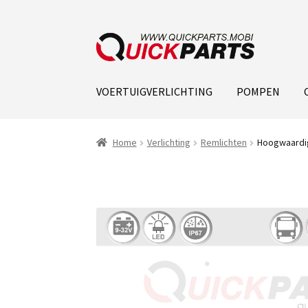
VOERTUIGVERLICHTING
POMPEN
Home
Verlichting
Remlichten
Hoogwaardig 