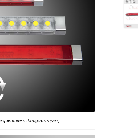
equentiële richtingaanwijzer)