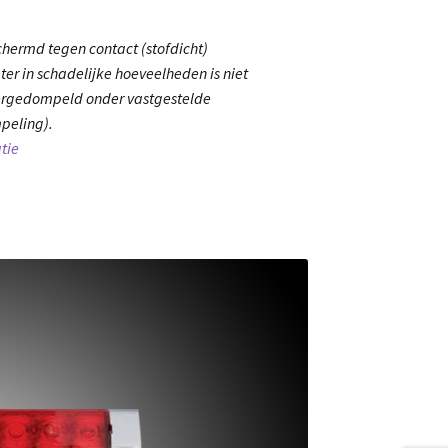
chermd tegen contact (stofdicht)
er in schadelijke hoeveelheden is niet
ergedompeld onder vastgestelde
peling).
tie