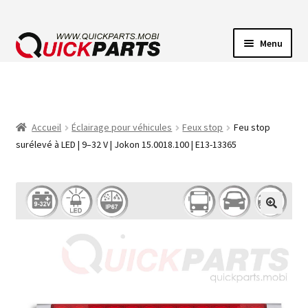
Menu
ECLAIRAGE VEHICULE
CONNECTEUR ÉLECTRIQUE
Accueil
Éclairage pour véhicules
Feux stop
Feu stop
surélevé à LED | 9–32 V | Jokon 15.0018.100 | E13-13365
POMPES
AVERTISSEUR SONORE