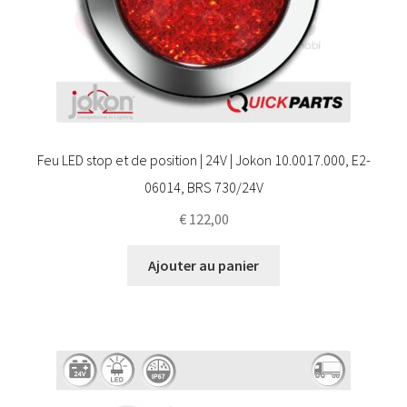
Feu LED stop et de position | 24V | Jokon 10.0017.000, E2-
06014, BRS 730/24V
€
122,00
Ajouter au panier