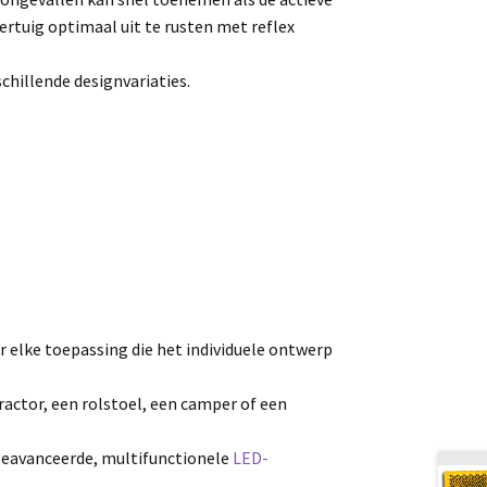
ertuig optimaal uit te rusten met reflex
chillende designvariaties.
r elke toepassing die het individuele ontwerp
tractor, een rolstoel, een camper of een
geavanceerde, multifunctionele
LED-