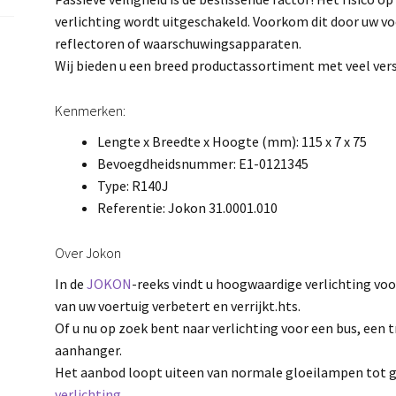
verlichting wordt uitgeschakeld. Voorkom dit door uw vo
reflectoren of waarschuwingsapparaten.
Wij bieden u een breed productassortiment met veel vers
Kenmerken:
Lengte x Breedte x Hoogte (mm): 115 x 7 x 75
Bevoegdheidsnummer: E1-0121345
Type: R140J
Referentie: Jokon 31.0001.010
Over Jokon
In de
JOKON
-reeks vindt u hoogwaardige verlichting voo
van uw voertuig verbetert en verrijkt.hts.
Of u nu op zoek bent naar verlichting voor een bus, een 
aanhanger.
Het aanbod loopt uiteen van normale gloeilampen tot 
verlichting.