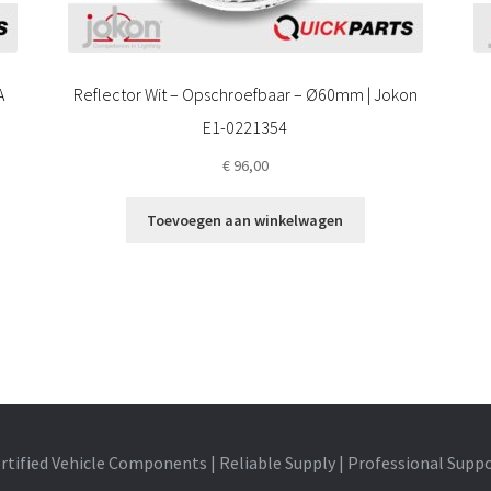
A
Reflector Wit – Opschroefbaar – Ø60mm | Jokon
E1-0221354
€
96,00
Toevoegen aan winkelwagen
rtified Vehicle Components | Reliable Supply | Professional Supp