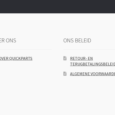
ER ONS
ONS BELEID
OVER QUICKPARTS
RETOUR- EN
TERUGBETALINGSBELEI
ALGEMENE VOORWAARD