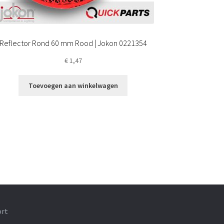
Reflector Rond 60 mm Rood | Jokon 0221354
€
1,47
Toevoegen aan winkelwagen
ort