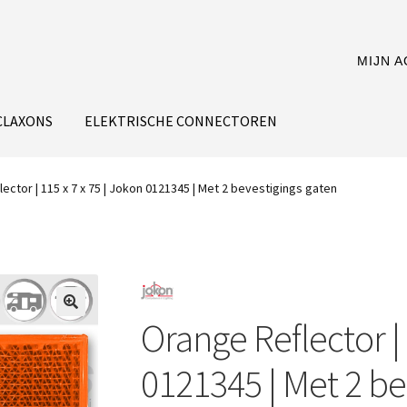
MIJN 
CLAXONS
ELEKTRISCHE CONNECTOREN
ector | 115 x 7 x 75 | Jokon 0121345 | Met 2 bevestigings gaten
Orange Reflector | 
0121345 | Met 2 be