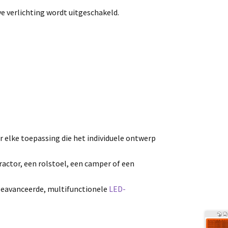
e verlichting wordt uitgeschakeld.
r elke toepassing die het individuele ontwerp
tractor, een rolstoel, een camper of een
geavanceerde, multifunctionele
LED-