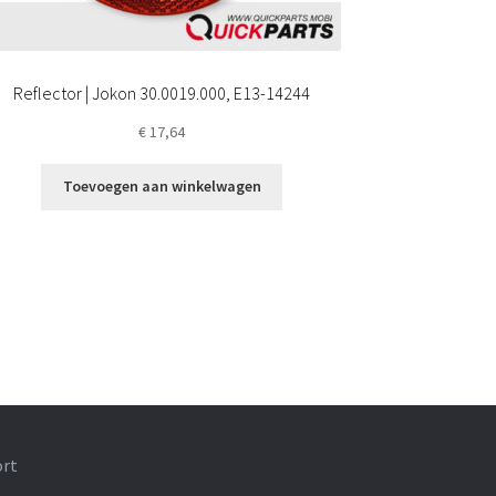
Reflector | Jokon 30.0019.000, E13-14244
€
17,64
Toevoegen aan winkelwagen
ort