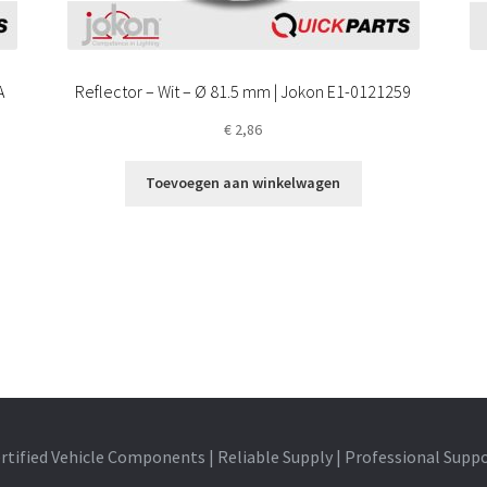
A
Reflector – Wit – Ø 81.5 mm | Jokon E1-0121259
€
2,86
Toevoegen aan winkelwagen
rtified Vehicle Components | Reliable Supply | Professional Supp