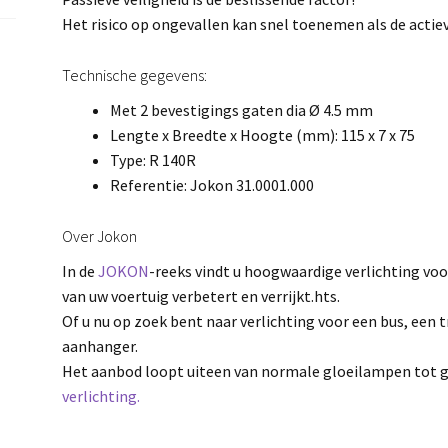
Het risico op ongevallen kan snel toenemen als de actiev
Technische gegevens:
Met 2 bevestigings gaten dia Ø 4.5 mm
Lengte x Breedte x Hoogte (mm): 115 x 7 x 75
Type: R 140R
Referentie: Jokon 31.0001.000
Over Jokon
In de
JOKON
-reeks vindt u hoogwaardige verlichting voo
van uw voertuig verbetert en verrijkt.hts.
Of u nu op zoek bent naar verlichting voor een bus, een 
aanhanger.
Het aanbod loopt uiteen van normale gloeilampen tot 
verlichting.