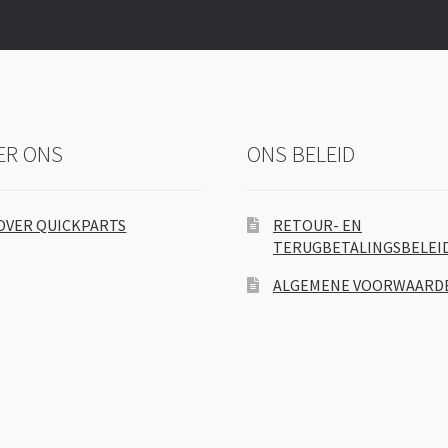
ER ONS
ONS BELEID
OVER QUICKPARTS
RETOUR- EN
TERUGBETALINGSBELEI
ALGEMENE VOORWAARD