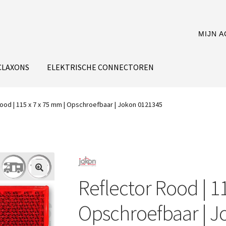
MIJN 
CLAXONS
ELEKTRISCHE CONNECTOREN
ood | 115 x 7 x 75 mm | Opschroefbaar | Jokon 0121345
Reflector Rood | 11
Opschroefbaar | J