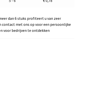
5 - 6
€
0,78
meer dan 6 stuks profiteert u van zeer
m contact met ons op voor een persoonlijke
en voor bedrijven te ontdekken