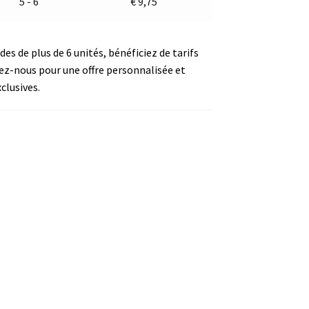
5 - 6
€
9,75
s de plus de 6 unités, bénéficiez de tarifs
ez-nous pour une offre personnalisée et
clusives.