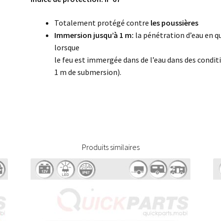
Totalement protégé contre
les poussières
Immersion jusqu’à 1 m:
la pénétration d’eau en qu
lorsque
le feu est immergée dans de l’eau dans des conditi
1 m de submersion).
Produits similaires