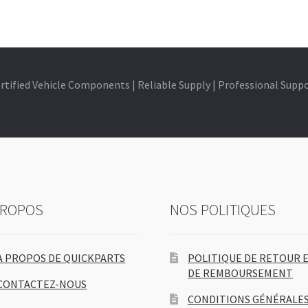
rtified Vehicle Components | Reliable Supply | Professional Supp
PROPOS
NOS POLITIQUES
À PROPOS DE QUICKPARTS
POLITIQUE DE RETOUR 
DE REMBOURSEMENT
CONTACTEZ-NOUS
CONDITIONS GÉNÉRALES