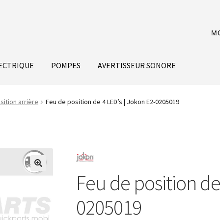
M
ECTRIQUE
POMPES
AVERTISSEUR SONORE
sition arrière
Feu de position de 4 LED’s | Jokon E2-0205019
Feu de position de
0205019