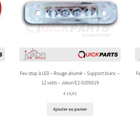
Feu stop à LED – Rouge allumé – Support blanc –
Fe
12 volts – Jokon E2-0205019
€
10,83
Ajouter au panier