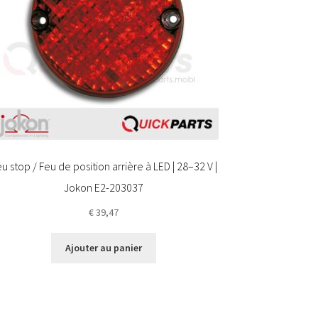
u stop / Feu de position arrière à LED | 28–32 V |
Jokon E2-203037
€
39,47
Ajouter au panier