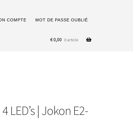
ON COMPTE
MOT DE PASSE OUBLIÉ
€
0,00
0 article
 4 LED’s | Jokon E2-