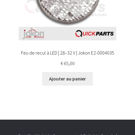
Feu de recul à LED | 28–32 V | Jokon E2-0004035
€
65,00
Ajouter au panier