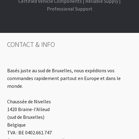
Certified Vehicle Components | Reliable Supply |
Professional Support
CONTACT & INFO
Basés juste au sud de Bruxelles, nous expédions vos
commandes rapidement partout en Europe et dans le
monde.
Chaussée de Nivelles
1420 Braine-l’Alleud
(sud de Bruxelles)
Belgique
TVA : BE 0402.661.747