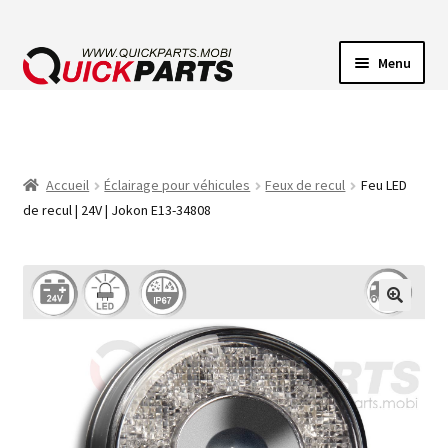
Menu
ECLAIRAGE VEHICULE
CONNECTEUR ÉLECTRIQUE
Accueil
Éclairage pour véhicules
Feux de recul
Feu LED
de recul | 24V | Jokon E13-34808
POMPES
AVERTISSEUR SONORE