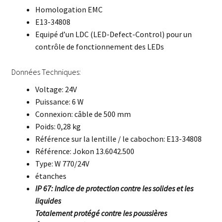
Homologation EMC
E13-34808
Equipé d’un LDC (LED-Defect-Control) pour un
contrôle de fonctionnement des LEDs
Données Techniques:
Voltage: 24V
Puissance: 6 W
Connexion: câble de 500 mm
Poids: 0,28 kg
Référence sur la lentille / le cabochon: E13-34808
Référence: Jokon 13.6042.500
Type: W 770/24V
étanches
IP 67: Indice de protection contre les solides et les
liquides
Totalement protégé contre les poussières