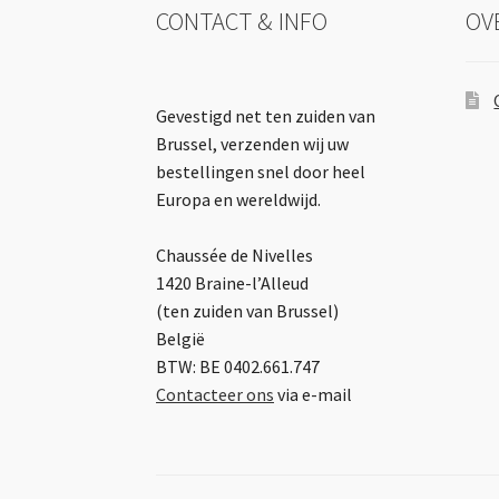
CONTACT & INFO
OV
Gevestigd net ten zuiden van
Brussel, verzenden wij uw
bestellingen snel door heel
Europa en wereldwijd.
Chaussée de Nivelles
1420 Braine-l’Alleud
(ten zuiden van Brussel)
België
BTW: BE 0402.661.747
Contacteer ons
via e-mail