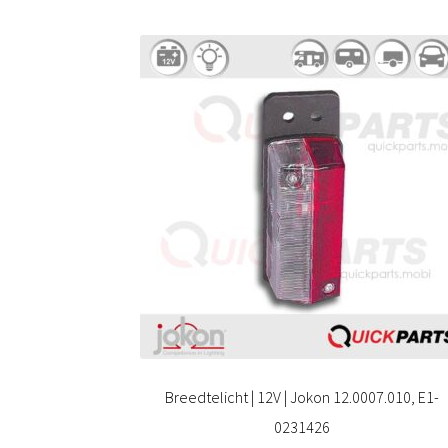
Breedtelicht | 12V | Jokon 12.0007.010, E1-
0231426