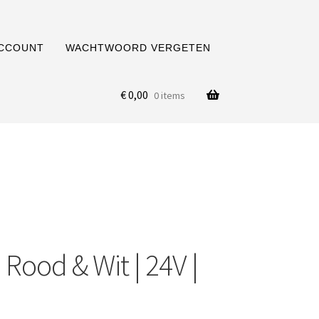
ACCOUNT
WACHTWOORD VERGETEN
€
0,00
0 items
Rood & Wit | 24V |