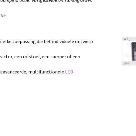
tie
r elke toepassing die het individuele ontwerp
tractor, een rolstoel, een camper of een
geavanceerde, multifunctionele
LED-