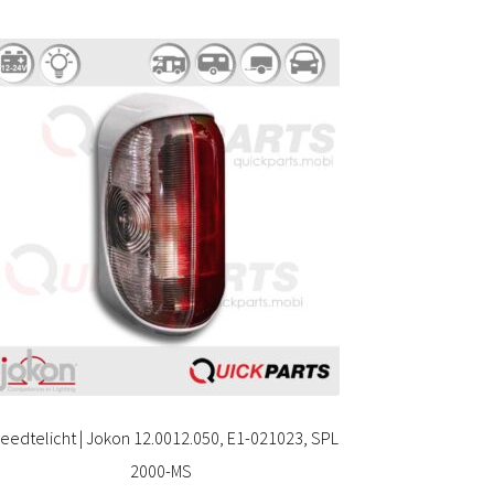
eedtelicht | Jokon 12.0012.050, E1-021023, SPL
2000-MS