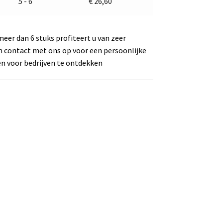
5 - 6
€
26,60
meer dan 6 stuks profiteert u van zeer
m contact met ons op voor een persoonlijke
en voor bedrijven te ontdekken