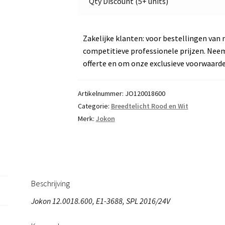
Qty Discount (5+ units)
aantal
Zakelijke klanten: voor bestellingen van 
competitieve professionele prijzen. Nee
offerte en om onze exclusieve voorwaard
Artikelnummer:
JO120018600
Categorie:
Breedtelicht Rood en Wit
Merk:
Jokon
Beschrijving
Jokon 12.0018.600, E1-3688, SPL 2016/24V