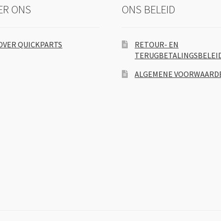
ER ONS
ONS BELEID
OVER QUICKPARTS
RETOUR- EN
TERUGBETALINGSBELEI
ALGEMENE VOORWAARD