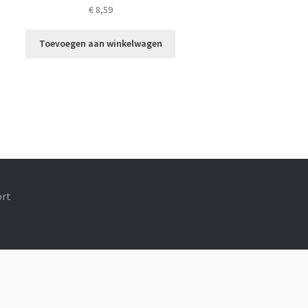
€
8,59
Toevoegen aan winkelwagen
ort