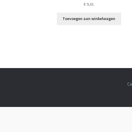
€
9,61
Toevoegen aan winkelwagen
Ce