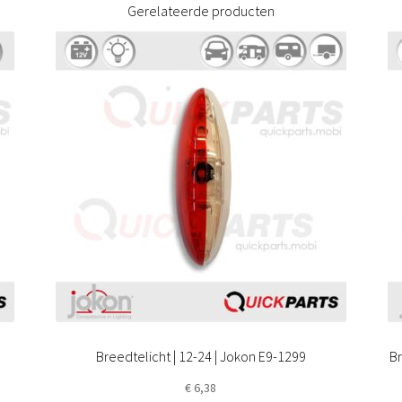
Gerelateerde producten
Breedtelicht | 12-24 | Jokon E9-1299
Br
€
6,38