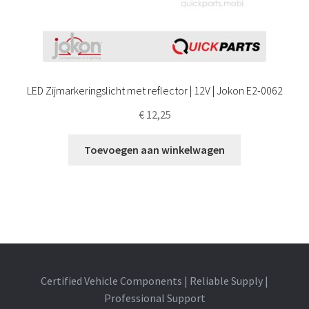
LED Zijmarkeringslicht met reflector | 12V | Jokon E2-0062
€
12,25
Toevoegen aan winkelwagen
Certified Vehicle Components | Reliable Supply |
Professional Support