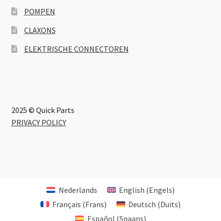
POMPEN
CLAXONS
ELEKTRISCHE CONNECTOREN
2025 © Quick Parts
PRIVACY POLICY
Nederlands
English
(
Engels
)
Français
(
Frans
)
Deutsch
(
Duits
)
Español
(
Spaans
)