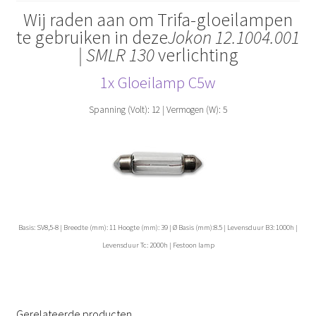
Wij raden aan om Trifa-gloeilampen
te gebruiken in deze
Jokon 12.1004.001
| SMLR 130
verlichting
1x Gloeilamp C5w
Spanning (Volt): 12 | Vermogen (W): 5
Basis: SV8,5-8 | Breedte (mm): 11 Hoogte (mm): 39 | Ø Basis (mm):8.5 | Levensduur B3: 1000h |
Levensduur Tc: 2000h | Festoon lamp
Gerelateerde producten