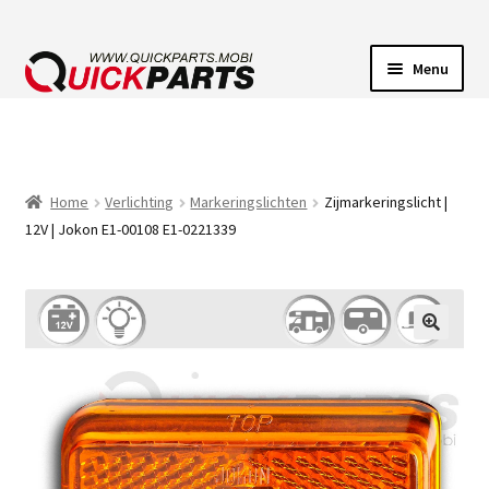
Menu
VOERTUIGVERLICHTING
POMPEN
Home
Verlichting
Markeringslichten
Zijmarkeringslicht |
12V | Jokon E1-00108 E1-0221339
CLAXONS
ELEKTRISCHE CONNECTOREN