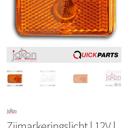
Zijmarkeringslicht | 12V |