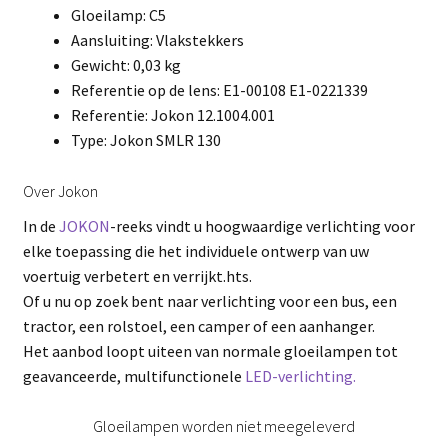
Gloeilamp: C5
Aansluiting: Vlakstekkers
Gewicht: 0,03 kg
Referentie op de lens: E1-00108 E1-0221339
Referentie: Jokon 12.1004.001
Type: Jokon SMLR 130
Over Jokon
In de
JOKON
-reeks vindt u hoogwaardige verlichting voor
elke toepassing die het individuele ontwerp van uw
voertuig verbetert en verrijkt.hts.
Of u nu op zoek bent naar verlichting voor een bus, een
tractor, een rolstoel, een camper of een aanhanger.
Het aanbod loopt uiteen van normale gloeilampen tot
geavanceerde, multifunctionele
LED-verlichting.
Gloeilampen worden niet meegeleverd